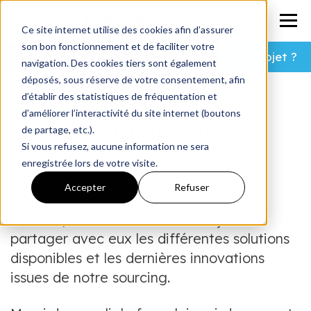
Ce site internet utilise des cookies afin d’assurer
son bon fonctionnement et de faciliter votre
Un projet ?
navigation. Des cookies tiers sont également
déposés, sous réserve de votre consentement, afin
d’établir des statistiques de fréquentation et
d’améliorer l’interactivité du site internet (boutons
RDV au Showroom
de partage, etc.).
Si vous refusez, aucune information ne sera
enregistrée lors de votre visite.
Accepter
Refuser
Nous réalisons des démonstrations sur
mesure pour nos visiteurs de façon à
partager avec eux les différentes solutions
disponibles et les dernières innovations
issues de notre sourcing.