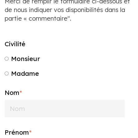
Merci de remplir le formulaire ci-dessous et
de nous indiquer vos disponibilités dans la
partie « commentaire".
Civilité
Monsieur
Madame
Nom
*
Prénom
*