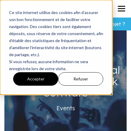
Ce site internet utilise des cookies afin d’assurer
son bon fonctionnement et de faciliter votre
Un projet ?
navigation. Des cookies tiers sont également
déposés, sous réserve de votre consentement, afin
d’établir des statistiques de fréquentation et
d’améliorer l’interactivité du site internet (boutons
Processing
de partage, etc.).
Si vous refusez, aucune information ne sera
Pilot MS3 Professional
enregistrée lors de votre visite.
Multimedia Playback
Accepter
Refuser
Software
Events