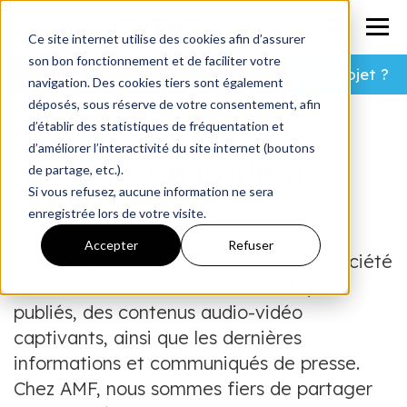
Ce site internet utilise des cookies afin d’assurer
son bon fonctionnement et de faciliter votre
Un projet ?
navigation. Des cookies tiers sont également
déposés, sous réserve de votre consentement, afin
d’établir des statistiques de fréquentation et
d’améliorer l’interactivité du site internet (boutons
Ils en parlent
de partage, etc.).
Si vous refusez, aucune information ne sera
enregistrée lors de votre visite.
Accepter
Refuser
Découvrez l'univers dynamique de la société
AMF à travers les articles médiatiques
publiés, des contenus audio-vidéo
captivants, ainsi que les dernières
informations et communiqués de presse.
Chez AMF, nous sommes fiers de partager