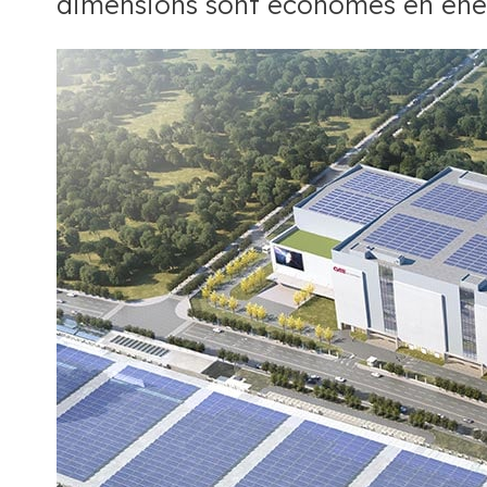
dimensions sont économes en éner