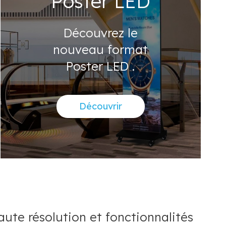
Poster LED
Découvrez le
nouveau format
Poster LED .
Découvrir
te résolution et fonctionnalités