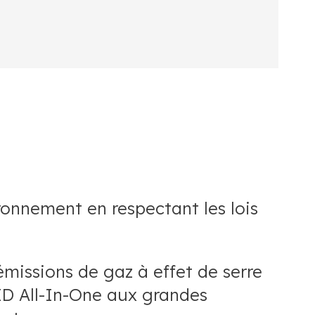
ronnement en respectant les lois
 émissions de gaz à effet de serre
LED All-In-One aux grandes