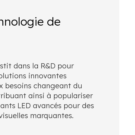
hnologie de
tit dans la R&D pour
solutions innovantes
x besoins changeant du
ribuant ainsi à populariser
éants LED avancés pour des
visuelles marquantes.