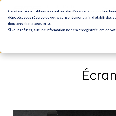
Advanced Led Display
Install
& Engineering
Ce site internet utilise des cookies afin d’assurer son bon fonctio
déposés, sous réserve de votre consentement, afin d’établir des sta
(boutons de partage, etc.).
Si vous refusez, aucune information ne sera enregistrée lors de votr
Installations fixes
Écran