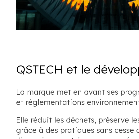
QSTECH et le dévelo
La marque met en avant ses progrès
et réglementations environnement
Elle réduit les déchets, préserve l
grâce à des pratiques sans cesse 