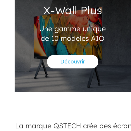
X-Wall Plus
Une gamme unique
de 10 modèles AIO
Découvrir
La marque QSTECH crée des écrans