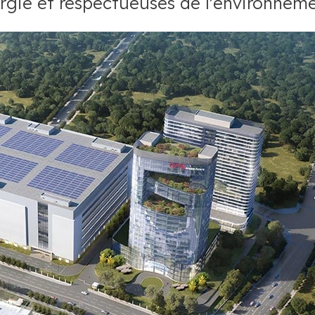
gie et respectueuses de l'environneme