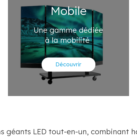
Mobile
Une gamme dédiée
à la mobilité
Découvrir
 géants LED tout-en-un, combinant hau