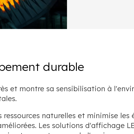
ppement durable
 et montre sa sensibilisation à l'envi
ales.
es ressources naturelles et minimise les
améliorées. Les solutions d'affichage 