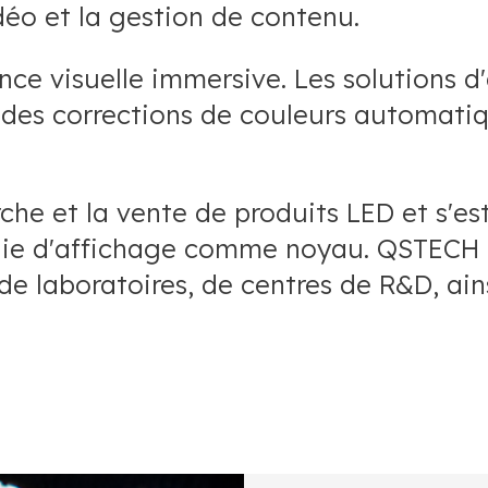
éo et la gestion de contenu.
ence visuelle immersive. Les solutions 
 des corrections de couleurs automati
he et la vente de produits LED et s'est
ogie d'affichage comme noyau. QSTECH 
e laboratoires, de centres de R&D, ains