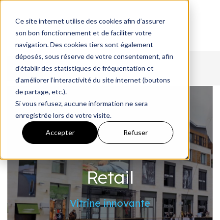
Ce site internet utilise des cookies afin d’assurer
son bon fonctionnement et de faciliter votre
navigation. Des cookies tiers sont également
déposés, sous réserve de votre consentement, afin
Retail
Corporate
Sport
d’établir des statistiques de fréquentation et
d’améliorer l’interactivité du site internet (boutons
de partage, etc.).
Si vous refusez, aucune information ne sera
enregistrée lors de votre visite.
Accepter
Refuser
Retail
Vitrine innovante