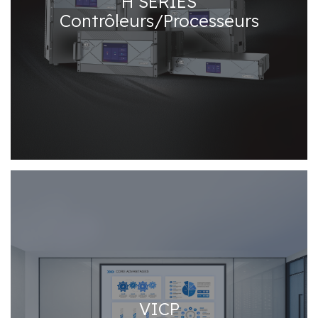
H SERIES
Contrôleurs/Processeurs
VICP