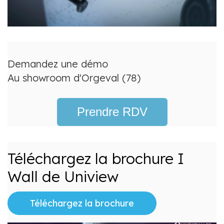
Demandez une démo
Au showroom d'Orgeval (78)
Prendre RDV
Téléchargez la brochure I
Wall de Uniview
Téléchargez la brochure