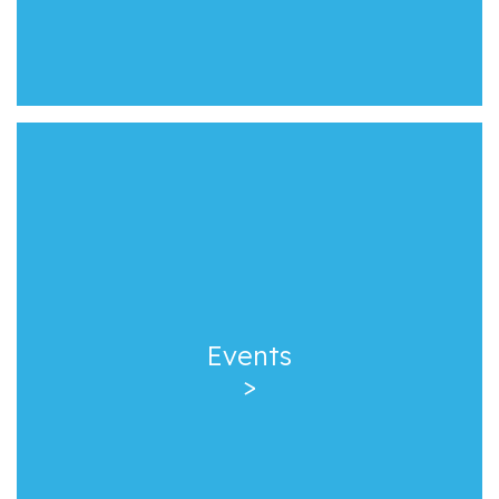
Events
>